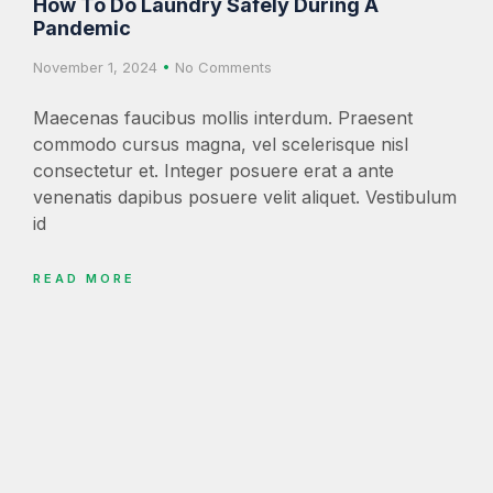
How To Do Laundry Safely During A
Pandemic
November 1, 2024
No Comments
Maecenas faucibus mollis interdum. Praesent
commodo cursus magna, vel scelerisque nisl
consectetur et. Integer posuere erat a ante
venenatis dapibus posuere velit aliquet. Vestibulum
id
READ MORE