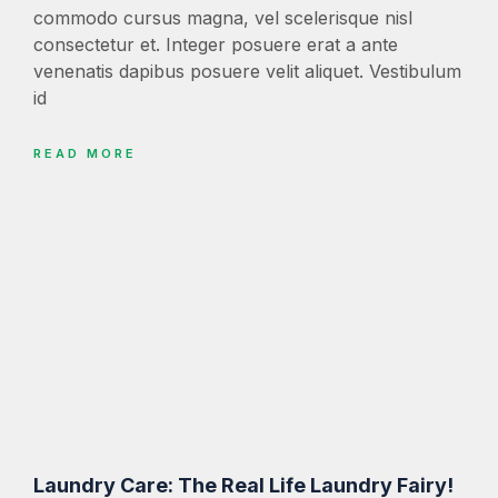
commodo cursus magna, vel scelerisque nisl
consectetur et. Integer posuere erat a ante
venenatis dapibus posuere velit aliquet. Vestibulum
id
READ MORE
Laundry Care: The Real Life Laundry Fairy!