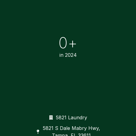
0
+
in 2024
5821 Laundry
5821 S Dale Mabry Hwy,
Tampa, FL 33611